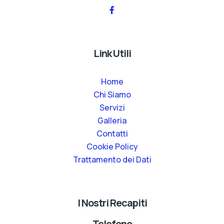
Link Utili
Home
Chi Siamo
Servizi
Galleria
Contatti
Cookie Policy
Trattamento dei Dati
I Nostri Recapiti
Telefono