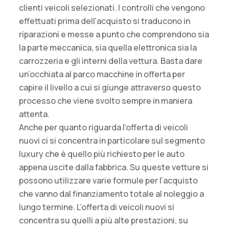
clienti veicoli selezionati. I controlli che vengono
effettuati prima dell’acquisto si traducono in
riparazioni e messe a punto che comprendono sia
la parte meccanica, sia quella elettronica sia la
carrozzeria e gli interni della vettura. Basta dare
un’occhiata al parco macchine in offerta per
capire il livello a cui si giunge attraverso questo
processo che viene svolto sempre in maniera
attenta.
Anche per quanto riguarda l’offerta di veicoli
nuovi ci si concentra in particolare sul segmento
luxury che è quello più richiesto per le auto
appena uscite dalla fabbrica. Su queste vetture si
possono utilizzare varie formule per l’acquisto
che vanno dal finanziamento totale al noleggio a
lungo termine. L’offerta di veicoli nuovi si
concentra su quelli a più alte prestazioni, su