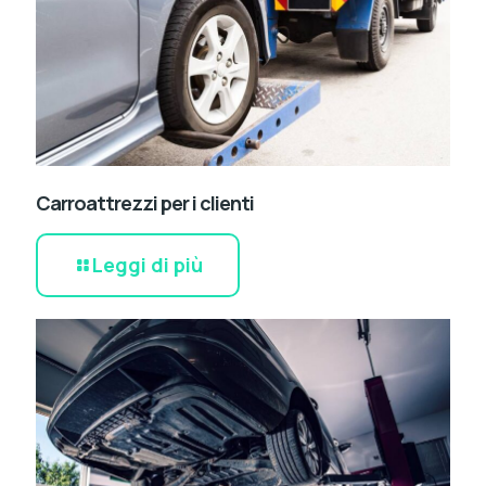
Carroattrezzi per i clienti
Leggi di più